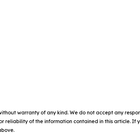
without warranty of any kind. We do not accept any responsib
r reliability of the information contained in this article. I
 above.