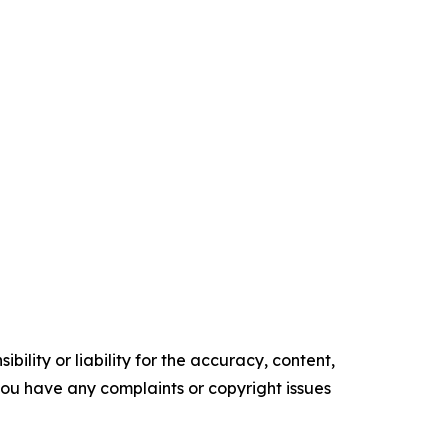
ility or liability for the accuracy, content,
f you have any complaints or copyright issues