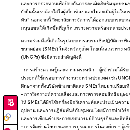
และการตรวจทานเพื่อป้องกันการละเมิดสิทธิมนุษยชนของธ
ยั่งยืนนั้นเราต้องใส่ใจผู้เกี่ยวข้อง และไม่ละเมิดผู้
ทัน” นอกจากนี้ วิทยาลัยการจัดการได้ออกแบบกระบวนกา
มนุษยชนให้เกิดขึ้นที่ภูเก็ต เพราะความพร้อมหลายปร
ความร่วมมือนี้เกิดในรูปแบบการอบรมเชิงปฏิบัติกา
ขนาดย่อม (SMEs) ในจังหวัดภูเก็ต โดยเน้นแนวทาง หลั
(UNGPs) ซึ่งมีสาระสำคัญดังนี้
- การสร้างความรู้และความตระหนัก – ผู้เข้าร่วมได้รั
ประยุกต์ใช้กรอบการทำงานระหว่างประเทศ เช่น UNG
ศึกษาจากทั้งบริษัทข้ามชาติและ SMEs ไทยมาเปรียบเท
- การวิเคราะห์ความเสี่ยงและการตรวจสอบสิทธิมนุษยช
ให้ SMEs ได้ฝึกใช้เครื่องมือวิเคราะห์และประเมินความ
อุปทาน และการปฏิสัมพันธ์กับชุมชน โดยมีการทำเวิร์
และการเขียนคำประกาศเจตนารมย์ด้านธุรกิจและสิทธ
- การจัดทำนโยบายและการบูรณาการในองค์กร – ผู้เข