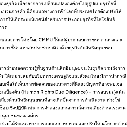
ุรกิจ เนื่องจากการเปลี่ยนแปลงองค์กรไปสู่รูปแบบธุรกิจที่
ใดในกระบวนการค้า นี่คือแนวทางการค้าโลกที่ประเทศไทยต้องปรับให้
รให้เกิดระบบนิเวศน์สำหรับการประกอบธุรกิจที่ใส่ใจสิทธิ
ะการ
รพิเศษและการโค้ชโดย CMMU ให้แก่ผู้ประกอบการขนาดกลางและ
กการชี้นำแห่งสหประชาชาติว่าด้วยธุรกิจกับสิทธิมนุษยชน
บการถ่ายทอดความรู้พื้นฐานด้านสิทธิมนุษยชนในธุรกิจ รวมถึงการ
Ps ให้เหมาะสมกับบริบททางเศรษฐกิจและสังคมไทย มีการนำกรณี
ียบเพื่อให้เห็นภาพชัดเจนของแนวทางที่ดีและปัญหาที่อาจพบเจอ
นเบื้องต้น (Human Rights Due Diligence) – การอบรมมุ่งเน้น
เสี่ยงด้านสิทธิมนุษยชนที่อาจเกิดขึ้นจากการดำเนินงาน ห่วงโซ่
กช็อปเชิงปฏิบัติ เช่น การจำลองสถานการณ์ความเสี่ยงด้านแรงงา
ิมนุษยชนขององค์กร
้าร่วมได้รับแนวทางการออกแบบ ทบทวน และปรับใช้ นโยบายด้าน