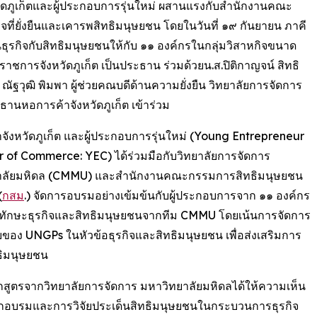
วัดภูเก็ตและผู้ประกอบการรุ่นใหม่ ผสานแรงกับสำนักงานคณะ
ที่ยั่งยืนและเคารพสิทธิมนุษยชน โดยในวันที่ ๑๙ กันยายน ภาคี
านธุรกิจกับสิทธิมนุษยชนให้กับ ๑๑ องค์กรในกลุ่มวิสาหกิจขนาด
ชการจังหวัดภูเก็ต เป็นประธาน ร่วมด้วยน.ส.ปิติกาญจน์ สิทธิ
ฐวุฒิ พิมพา ผู้ช่วยคณบดีด้านความยั่งยืน วิทยาลัยการจัดการ
นหอการค้าจังหวัดภูเก็ต เข้าร่วม
จังหวัดภูเก็ต และผู้ประกอบการรุ่นใหม่ (Young Entrepreneur
of Commerce: YEC) ได้ร่วมมือกับวิทยาลัยการจัดการ
าลัยมหิดล (CMMU) และสำนักงานคณะกรรมการสิทธิมนุษยชน
(
กสม
.) จัดการอบรมอย่างเข้มข้นกับผู้ประกอบการจาก ๑๑ องค์กร
ทักษะธุรกิจและสิทธิมนุษยชนจากทีม CMMU โดยเน้นการจัดการ
อง UNGPs ในหัวข้อธุรกิจและสิทธิมนุษยชน เพื่อส่งเสริมการ
ธิมนุษยชน
กสูตรจากวิทยาลัยการจัดการ มหาวิทยาลัยมหิดลได้ให้ความเห็น
รฝึกอบรมและการวิจัยประเด็นสิทธิมนุษยชนในกระบวนการธุรกิจ