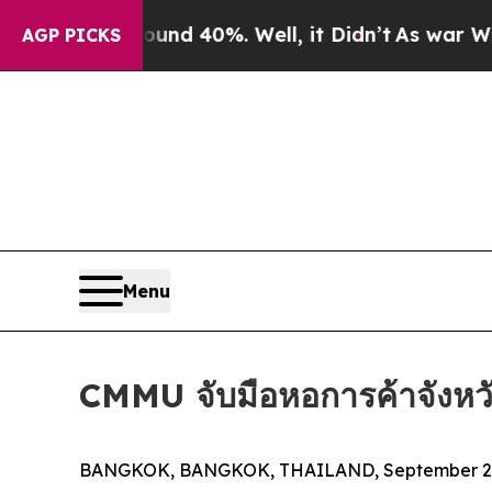
Around 40%. Well, it Didn’t
As war With Iran D
AGP PICKS
Menu
CMMU จับมือหอการค้าจังหวัดภ
BANGKOK, BANGKOK, THAILAND, September 21